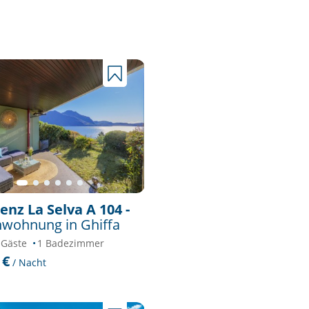
enz La Selva A 104 -
nwohnung in Ghiffa
 Gäste
1 Badezimmer
 €
/ Nacht