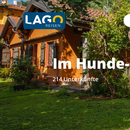
Im Hunde
214 Unterkünfte