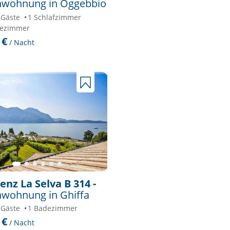
nwohnung in Oggebbio
 Gäste
1 Schlafzimmer
dezimmer
 €
/ Nacht
enz La Selva B 314 -
nwohnung in Ghiffa
 Gäste
1 Badezimmer
 €
/ Nacht