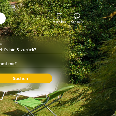
Merkliste
Kontakt
ise
Suchen