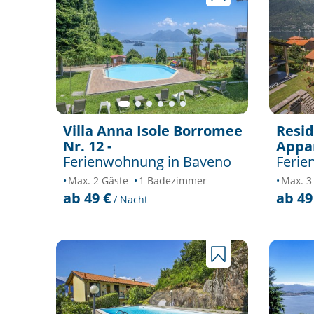
Villa Anna Isole Borromee
Resid
Nr. 12 -
Appar
Ferienwohnung in Baveno
Ferie
Max. 2 Gäste
1 Badezimmer
Max. 3
ab 49 €
ab 49
/ Nacht