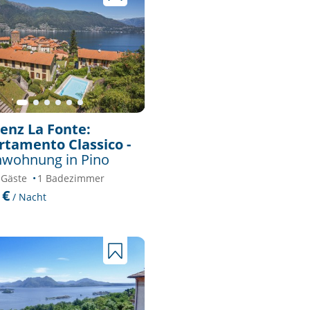
enz La Fonte:
tamento Classico -
nwohnung in Pino
 Gäste
1 Badezimmer
 €
/ Nacht