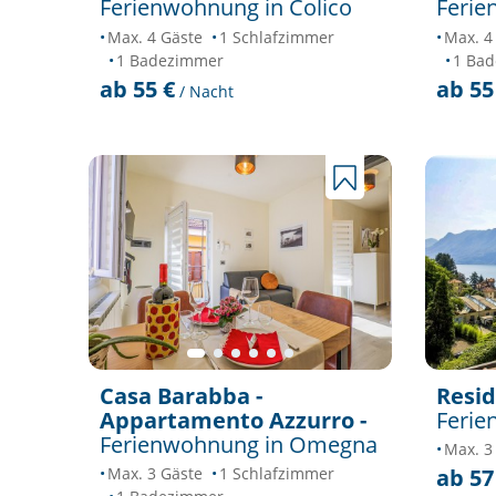
Ferienwohnung in Colico
Ferie
Max. 4 Gäste
1 Schlafzimmer
Max. 4
1 Badezimmer
1 Ba
ab 55 €
ab 55
/ Nacht
Casa Barabba -
Resid
Appartamento Azzurro -
Ferie
Ferienwohnung in Omegna
Max. 3
ab 57
Max. 3 Gäste
1 Schlafzimmer