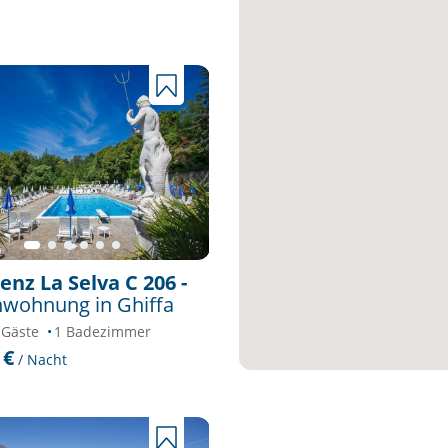
enz La Selva C 206 -
nwohnung in Ghiffa
 Gäste
1 Badezimmer
 €
/ Nacht