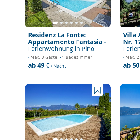
Residenz La Fonte:
Villa
Appartamento Fantasia -
Nr. 17
Ferienwohnung in Pino
Ferie
Max. 3 Gäste
1 Badezimmer
Max. 2
ab 49 €
ab 50
/ Nacht