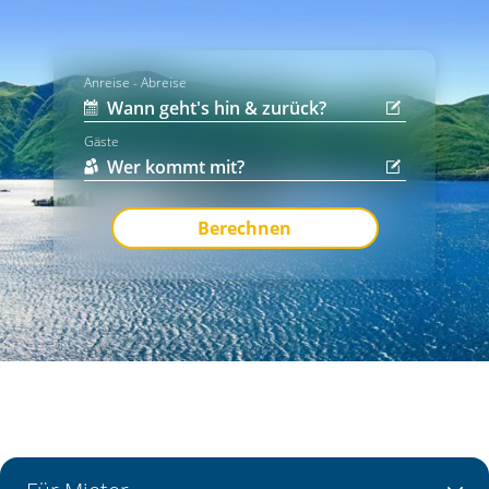
Anreise - Abreise
Gäste
Berechnen