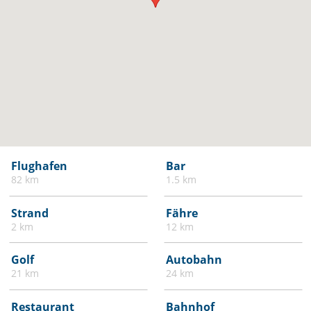
Flughafen
Bar
82 km
1.5 km
Strand
Fähre
2 km
12 km
Golf
Autobahn
21 km
24 km
Restaurant
Bahnhof