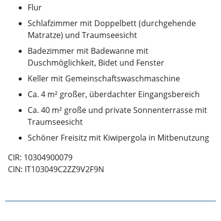
Flur
Schlafzimmer mit Doppelbett (durchgehende
Matratze) und Traumseesicht
Badezimmer mit Badewanne mit
Duschmöglichkeit, Bidet und Fenster
Keller mit Gemeinschaftswaschmaschine
Ca. 4 m² großer, überdachter Eingangsbereich
Ca. 40 m² große und private Sonnenterrasse mit
Traumseesicht
Schöner Freisitz mit Kiwipergola in Mitbenutzung
CIR: 10304900079
CIN: IT103049C2ZZ9V2F9N