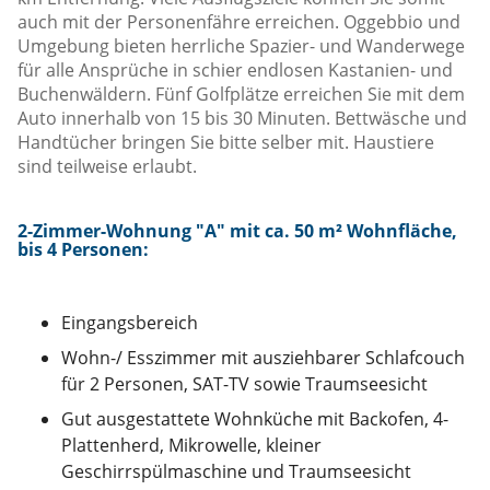
auch mit der Personenfähre erreichen. Oggebbio und
Umgebung bieten herrliche Spazier- und Wanderwege
für alle Ansprüche in schier endlosen Kastanien- und
Buchenwäldern. Fünf Golfplätze erreichen Sie mit dem
Auto innerhalb von 15 bis 30 Minuten. Bettwäsche und
Handtücher bringen Sie bitte selber mit. Haustiere
sind teilweise erlaubt.
2-Zimmer-Wohnung "A" mit ca. 50 m² Wohnfläche,
bis 4 Personen:
Eingangsbereich
Wohn-/ Esszimmer mit ausziehbarer Schlafcouch
für 2 Personen, SAT-TV sowie Traumseesicht
Gut ausgestattete Wohnküche mit Backofen, 4-
Plattenherd, Mikrowelle, kleiner
Geschirrspülmaschine und Traumseesicht