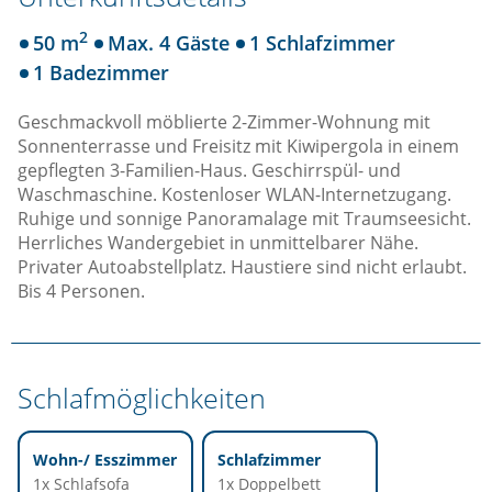
2
50 m
Max. 4 Gäste
1 Schlafzimmer
1 Badezimmer
Geschmackvoll möblierte 2-Zimmer-Wohnung mit
Sonnenterrasse und Freisitz mit Kiwipergola in einem
gepflegten 3-Familien-Haus. Geschirrspül- und
Waschmaschine. Kostenloser WLAN-Internetzugang.
Ruhige und sonnige Panoramalage mit Traumseesicht.
Herrliches Wandergebiet in unmittelbarer Nähe.
Privater Autoabstellplatz. Haustiere sind nicht erlaubt.
Bis 4 Personen.
Schlafmöglichkeiten
Wohn-/ Esszimmer
Schlafzimmer
1x Schlafsofa
1x Doppelbett