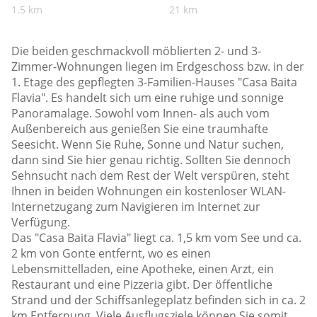
1.5 km
21 km
Die beiden geschmackvoll möblierten 2- und 3-
Zimmer-Wohnungen liegen im Erdgeschoss bzw. in der
1. Etage des gepflegten 3-Familien-Hauses "Casa Baita
Flavia". Es handelt sich um eine ruhige und sonnige
Panoramalage. Sowohl vom Innen- als auch vom
Außenbereich aus genießen Sie eine traumhafte
Seesicht. Wenn Sie Ruhe, Sonne und Natur suchen,
dann sind Sie hier genau richtig. Sollten Sie dennoch
Sehnsucht nach dem Rest der Welt verspüren, steht
Ihnen in beiden Wohnungen ein kostenloser WLAN-
Internetzugang zum Navigieren im Internet zur
Verfügung.
Das "Casa Baita Flavia" liegt ca. 1,5 km vom See und ca.
2 km von Gonte entfernt, wo es einen
Lebensmittelladen, eine Apotheke, einen Arzt, ein
Restaurant und eine Pizzeria gibt. Der öffentliche
Strand und der Schiffsanlegeplatz befinden sich in ca. 2
km Entfernung. Viele Ausflugsziele können Sie somit