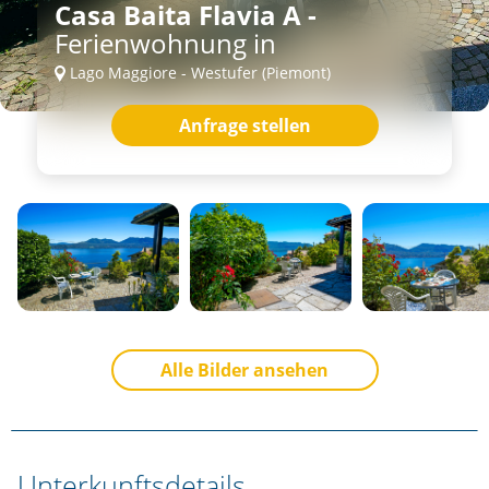
Casa Baita Flavia A -
Ferienwohnung in
Lago Maggiore - Westufer (Piemont)
Anfrage stellen
Alle Bilder ansehen
Unterkunftsdetails