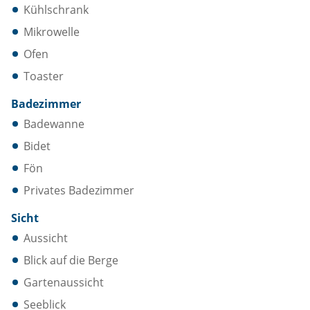
Kühlschrank
Mikrowelle
Ofen
Toaster
Badezimmer
Badewanne
Bidet
Fön
Privates Badezimmer
Sicht
Aussicht
Blick auf die Berge
Gartenaussicht
Seeblick