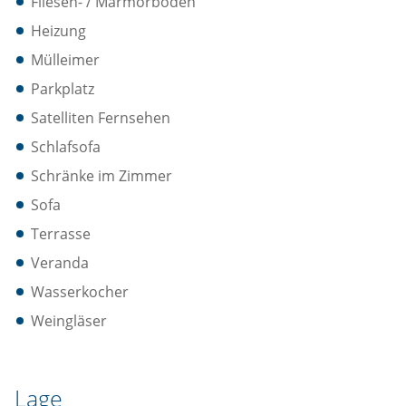
Fliesen- / Marmorboden
Heizung
Mülleimer
Parkplatz
Satelliten Fernsehen
Schlafsofa
Schränke im Zimmer
Sofa
Terrasse
Veranda
Wasserkocher
Weingläser
Lage