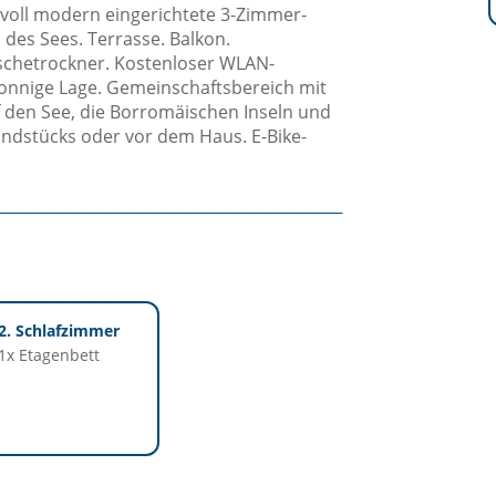
kvoll modern eingerichtete 3-Zimmer-
des Sees. Terrasse. Balkon.
chetrockner. Kostenloser WLAN-
onnige Lage. Gemeinschaftsbereich mit
f den See, die Borromäischen Inseln und
undstücks oder vor dem Haus. E-Bike-
2. Schlafzimmer
1x Etagenbett