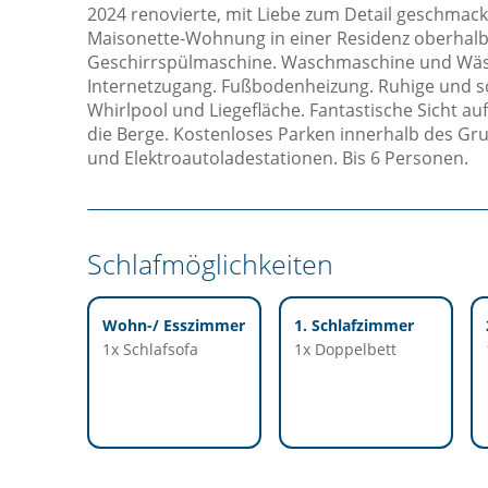
2024 renovierte, mit Liebe zum Detail geschmac
Maisonette-Wohnung in einer Residenz oberhalb 
Geschirrspülmaschine. Waschmaschine und Wäs
Internetzugang. Fußbodenheizung. Ruhige und s
Whirlpool und Liegefläche. Fantastische Sicht au
die Berge. Kostenloses Parken innerhalb des Gr
und Elektroautoladestationen. Bis 6 Personen.
Schlafmöglichkeiten
Wohn-/ Esszimmer
1. Schlafzimmer
1x Schlafsofa
1x Doppelbett