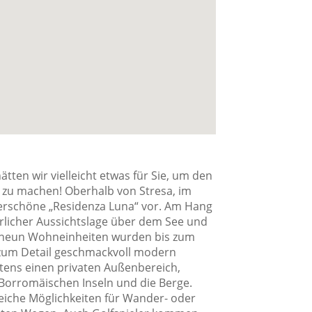
en wir vielleicht etwas für Sie, um den
de zu machen! Oberhalb von Stresa, im
nderschöne „Residenza Luna“ vor. Am Hang
rrlicher Aussichtslage über dem See und
t neun Wohneinheiten wurden bis zum
 zum Detail geschmackvoll modern
tens einen privaten Außenbereich,
e Borromäischen Inseln und die Berge.
lreiche Möglichkeiten für Wander- oder