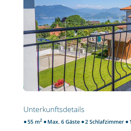
Unterkunftsdetails
2
55 m
Max. 6 Gäste
2 Schlafzimmer