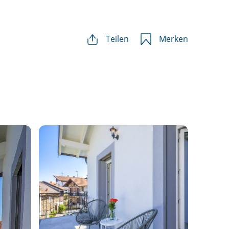
Teilen
Merken