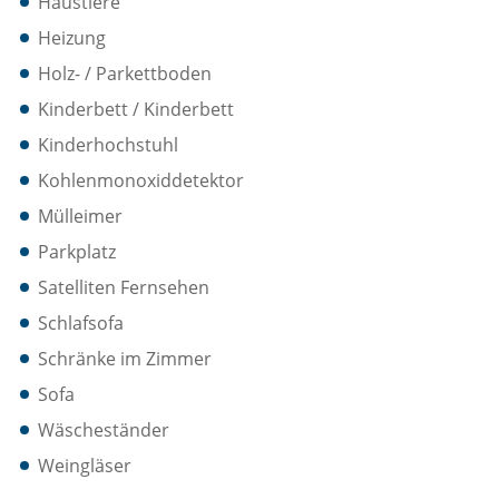
Haustiere
Heizung
Holz- / Parkettboden
Kinderbett / Kinderbett
Kinderhochstuhl
Kohlenmonoxiddetektor
Mülleimer
Parkplatz
Satelliten Fernsehen
Schlafsofa
Schränke im Zimmer
Sofa
Wäscheständer
Weingläser