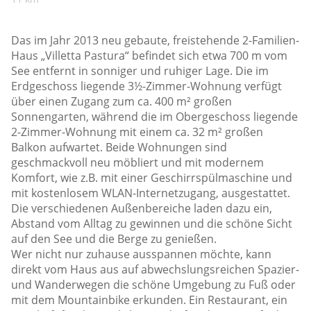
Das im Jahr 2013 neu gebaute, freistehende 2-Familien-
Haus „Villetta Pastura“ befindet sich etwa 700 m vom
See entfernt in sonniger und ruhiger Lage. Die im
Erdgeschoss liegende 3½-Zimmer-Wohnung verfügt
über einen Zugang zum ca. 400 m² großen
Sonnengarten, während die im Obergeschoss liegende
2-Zimmer-Wohnung mit einem ca. 32 m² großen
Balkon aufwartet. Beide Wohnungen sind
geschmackvoll neu möbliert und mit modernem
Komfort, wie z.B. mit einer Geschirrspülmaschine und
mit kostenlosem WLAN-Internetzugang, ausgestattet.
Die verschiedenen Außenbereiche laden dazu ein,
Abstand vom Alltag zu gewinnen und die schöne Sicht
auf den See und die Berge zu genießen.
Wer nicht nur zuhause ausspannen möchte, kann
direkt vom Haus aus auf abwechslungsreichen Spazier-
und Wanderwegen die schöne Umgebung zu Fuß oder
mit dem Mountainbike erkunden. Ein Restaurant, ein