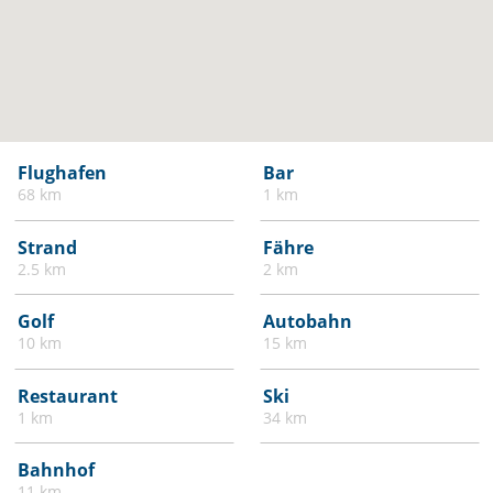
Flughafen
Bar
68 km
1 km
Strand
Fähre
2.5 km
2 km
Golf
Autobahn
10 km
15 km
Restaurant
Ski
1 km
34 km
Bahnhof
11 km