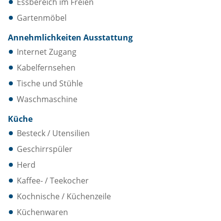
Essbereich im Freien
Gartenmöbel
Annehmlichkeiten Ausstattung
Internet Zugang
Kabelfernsehen
Tische und Stühle
Waschmaschine
Küche
Besteck / Utensilien
Geschirrspüler
Herd
Kaffee- / Teekocher
Kochnische / Küchenzeile
Küchenwaren