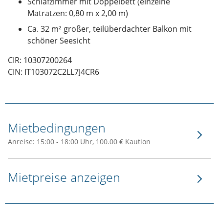
Schlafzimmer mit Doppelbett (einzelne
Matratzen: 0,80 m x 2,00 m)
Ca. 32 m² großer, teilüberdachter Balkon mit
schöner Seesicht
CIR: 10307200264
CIN: IT103072C2LL7J4CR6
Mietbedingungen
Anreise: 15:00 - 18:00 Uhr, 100.00 € Kaution
Mietpreise anzeigen