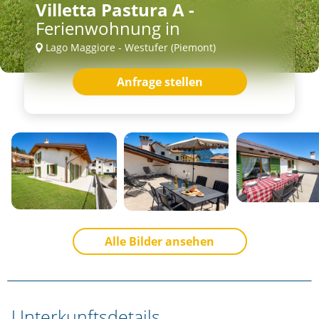
Villetta Pastura A -
Ferienwohnung in
Lago Maggiore - Westufer (Piemont)
Anfrage stellen
Alle Bilder ansehen
Unterkunftsdetails