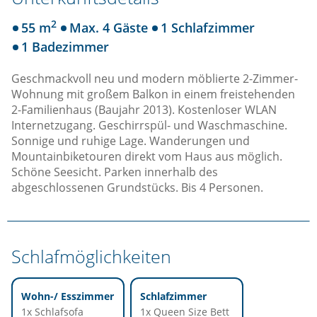
2
55 m
Max. 4 Gäste
1 Schlafzimmer
1 Badezimmer
Geschmackvoll neu und modern möblierte 2-Zimmer-
Wohnung mit großem Balkon in einem freistehenden
2-Familienhaus (Baujahr 2013). Kostenloser WLAN
Internetzugang. Geschirrspül- und Waschmaschine.
Sonnige und ruhige Lage. Wanderungen und
Mountainbiketouren direkt vom Haus aus möglich.
Schöne Seesicht. Parken innerhalb des
abgeschlossenen Grundstücks. Bis 4 Personen.
Schlafmöglichkeiten
Wohn-/ Esszimmer
Schlafzimmer
1x Schlafsofa
1x Queen Size Bett