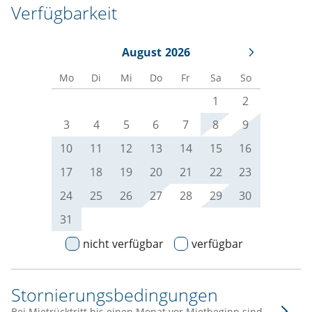
Verfügbarkeit
August
2026
Mo
Di
Mi
Do
Fr
Sa
So
1
2
3
4
5
6
7
8
9
10
11
12
13
14
15
16
17
18
19
20
21
22
23
24
25
26
27
28
29
30
31
nicht verfügbar
verfügbar
Stornierungsbedingungen
Bei Mietrücktritt bis einen Monat vor Mietbeginn sind