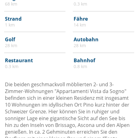
68 km
0.3 km
Strand
Fähre
1 km
14 km
Golf
Autobahn
28 km
28 km
Restaurant
Bahnhof
0.3 km
0.8 km
Die beiden geschmackvoll möblierten 2- und 3-
Zimmer-Wohnungen "Appartamenti Vista da Sogno"
befinden sich in einer kleinen Residenz mit insgesamt
10 Wohnungen im idyllischen Ort Pino kurz hinter der
Schweizer Grenze. Hier können Sie in ruhiger und
sonniger Lage eine gigantische Sicht auf den See bis
hin zu den Inseln von Brissago, Ascona und den Alpen
genießen. In ca. 2 Gehminuten erreichen Sie den