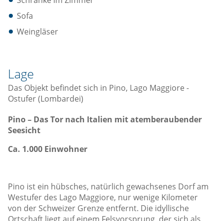
Schränke im Zimmer
Sofa
Weingläser
Lage
Das Objekt befindet sich in Pino, Lago Maggiore -
Ostufer (Lombardei)
Pino – Das Tor nach Italien mit atemberaubender
Seesicht
Ca. 1.000 Einwohner
Pino ist ein hübsches, natürlich gewachsenes Dorf am
Westufer des Lago Maggiore, nur wenige Kilometer
von der Schweizer Grenze entfernt. Die idyllische
Ortschaft liegt auf einem Felsvorsprung, der sich als