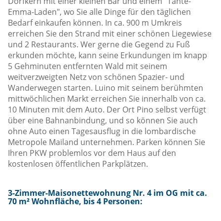
Dorfkern mit einer kleinen Bar und einem "Tante-
Emma-Laden", wo Sie alle Dinge für den täglichen
Bedarf einkaufen können. In ca. 900 m Umkreis
erreichen Sie den Strand mit einer schönen Liegewiese
und 2 Restaurants. Wer gerne die Gegend zu Fuß
erkunden möchte, kann seine Erkundungen im knapp
5 Gehminuten entfernten Wald mit seinem
weitverzweigten Netz von schönen Spazier- und
Wanderwegen starten. Luino mit seinem berühmten
mittwöchlichen Markt erreichen Sie innerhalb von ca.
10 Minuten mit dem Auto. Der Ort Pino selbst verfügt
über eine Bahnanbindung, und so können Sie auch
ohne Auto einen Tagesausflug in die lombardische
Metropole Mailand unternehmen. Parken können Sie
Ihren PKW problemlos vor dem Haus auf den
kostenlosen öffentlichen Parkplätzen.
3-Zimmer-Maisonettewohnung Nr. 4 im OG mit ca.
70 m² Wohnfläche, bis 4 Personen: