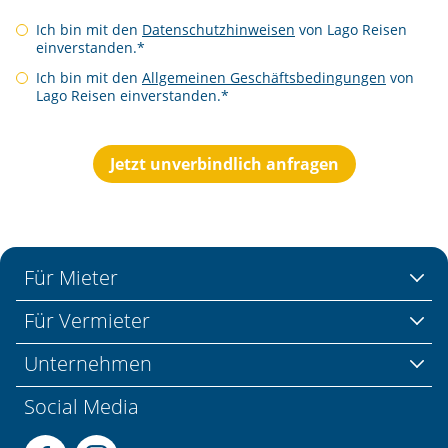
Ich bin mit den
Datenschutzhinweisen
von Lago Reisen
einverstanden.*
Ich bin mit den
Allgemeinen Geschäftsbedingungen
von
Lago Reisen einverstanden.*
Jetzt unverbindlich anfragen
Für Mieter
Für Vermieter
Unternehmen
Social Media