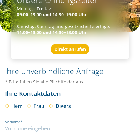
Montag - Freitag:
09:00–13:00 und 14:30–19:00 Uhr
Samstag, Sonntag und gesetzliche Feiertage:
11:00–13:00 und 14:30–18:00 Uhr
Direkt anrufen
Ihre unverbindliche Anfrage
* Bitte füllen Sie alle Pflichtfelder aus
Ihre Kontaktdaten
Herr
Frau
Divers
Vorname*