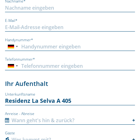
Nachname*
E-Mail*
Handynummer*
Telefonnummer*
Ihr Aufenthalt
Unterkunftsname
Anreise - Abreise
Gäste