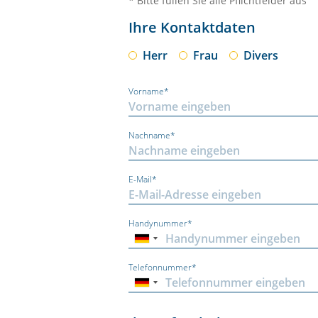
* Bitte füllen Sie alle Pflichtfelder aus
Ihre Kontaktdaten
Herr
Frau
Divers
Vorname*
Nachname*
E-Mail*
Handynummer*
Telefonnummer*