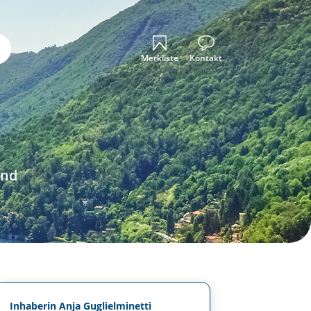
Merkliste
Kontakt
und
Inhaberin Anja Guglielminetti