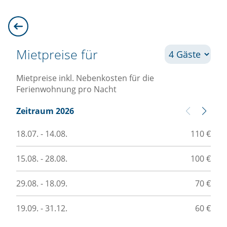
Mietpreise für
Mietpreise inkl. Nebenkosten für die
Ferienwohnung pro Nacht
Zeitraum 2026
Z
18.07. - 14.08.
110 €
01
15.08. - 28.08.
100 €
20
29.08. - 18.09.
70 €
03
19.09. - 31.12.
60 €
15